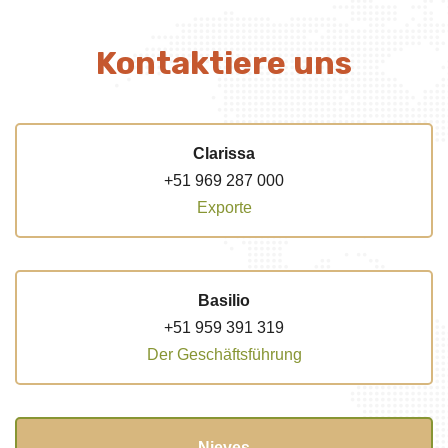
Kontaktiere uns
Clarissa
+51 969 287 000
Exporte
Basilio
+51 959 391 319
Der Geschäftsführung
Nieves