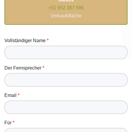
+51 952 387 596
Verkaufsfläche
Vollständiger Name
Der Fernsprecher
Email
Für