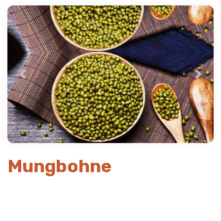
Previous
Next
Mungbohne