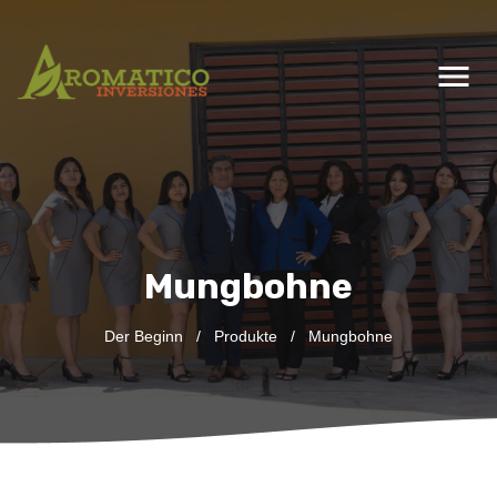
menu
Mungbohne
Der Beginn
/
Produkte
/
Mungbohne