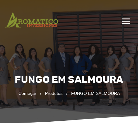
menu
FUNGO EM SALMOURA
Começar
/
Produtos
/
FUNGO EM SALMOURA