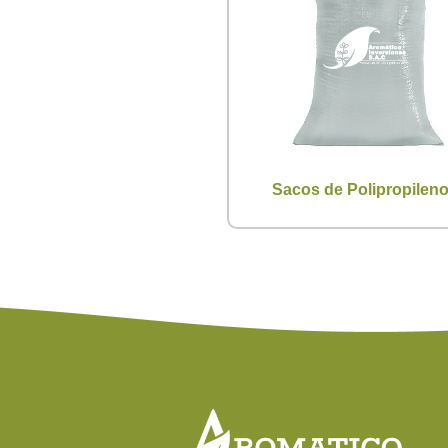
Sacos de Polipropilen