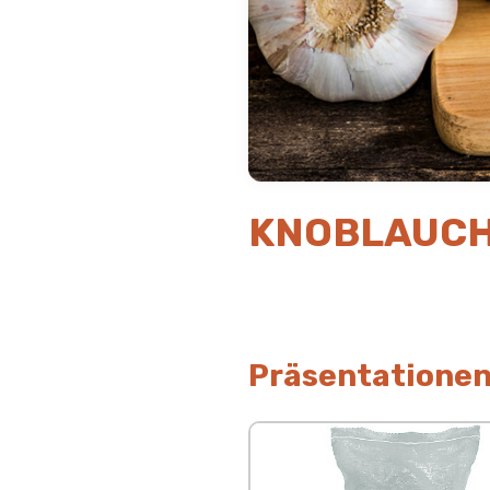
KNOBLAUC
Präsentatione