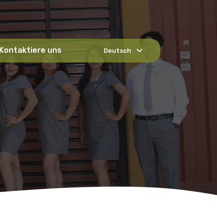
expand_more
Kontaktiere uns
Deutsch