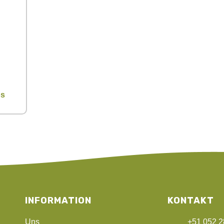
os
INFORMATION
KONTAKT
Uns
+51 052 2