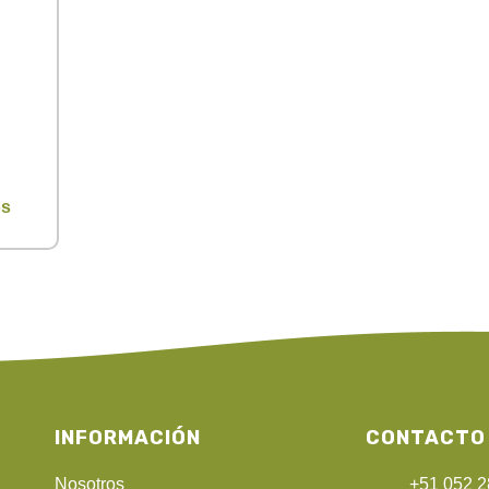
os
INFORMACIÓN
CONTACTO
Nosotros
+51 052 2