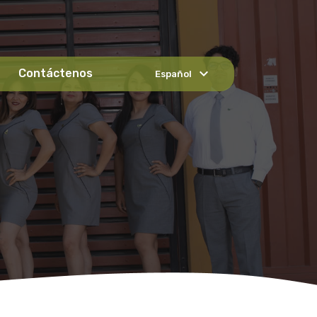
expand_more
Contáctenos
Español