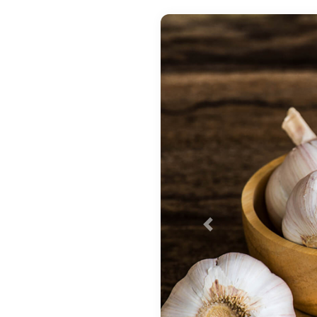
Previous