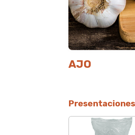
AJO
Presentacione