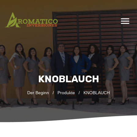
menu
KNOBLAUCH
Der Beginn
/
Produkte
/
KNOBLAUCH