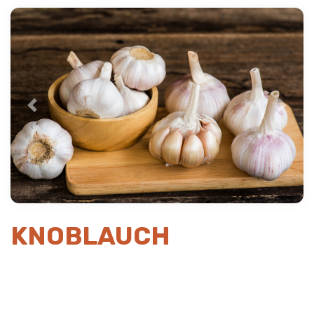
Previous
Next
KNOBLAUCH