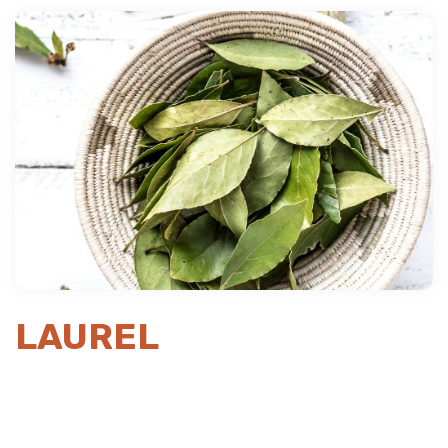
Previous
Next
LAUREL