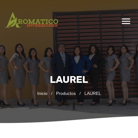
menu
LAUREL
Inicio
/
Productos
/
LAUREL